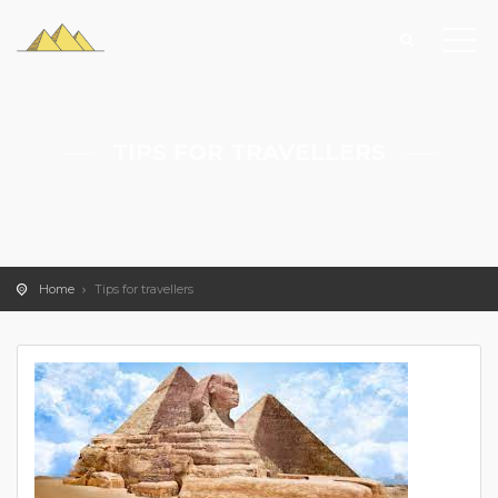
TIPS FOR TRAVELLERS
Home
Tips for travellers