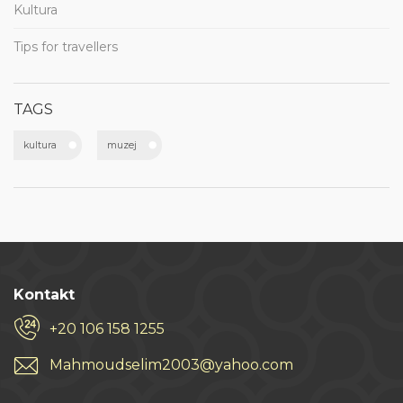
Kultura
Tips for travellers
TAGS
kultura
muzej
Kontakt
+20 106 158 1255
Mahmoudselim2003@yahoo.com