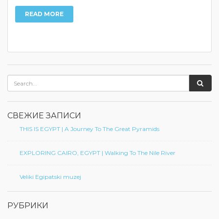
READ MORE
СВЕЖИЕ ЗАПИСИ
THIS IS EGYPT | A Journey To The Great Pyramids
EXPLORING CAIRO, EGYPT | Walking To The Nile River
Veliki Egipatski muzej
РУБРИКИ