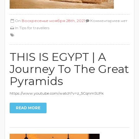
On
Воскресенье ноября 28th, 2021
Комментариев нет
In
Tips for travellers
THIS IS EGYPT | A
Journey To The Great
Pyramids
https://www.youtube.com/watch?v=z_5CqnmSUFk
READ MORE