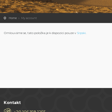
Home
My account
Omlouváme se, tato položka je k dispozici pouze v
Srpski
.
Kontakt