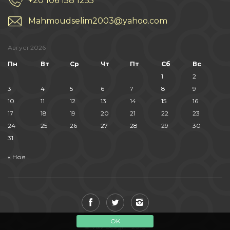
+20 106 158 1255
Mahmoudselim2003@yahoo.com
Август 2026
Пн
Вт
Ср
Чт
Пт
Сб
Вс
1
2
3
4
5
6
7
8
9
10
11
12
13
14
15
16
17
18
19
20
21
22
23
24
25
26
27
28
29
30
31
« Ноя
OK
© V&V Design - 2018