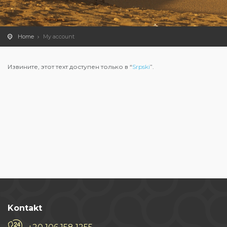
Home
My account
Извините, этот техт доступен только в “
Srpski
”.
Kontakt