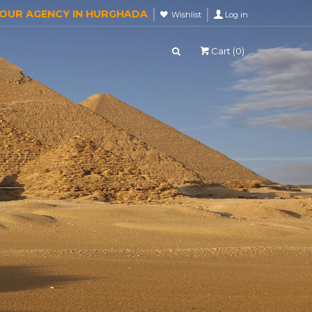
TOUR AGENCY IN HURGHADA
Wishlist
Log in
Cart (
0
)