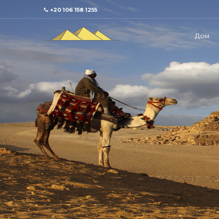
+20 106 158 1255
Дом