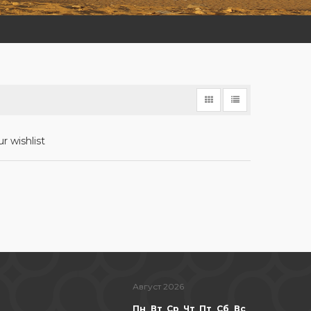
r wishlist
Август 2026
Пн
Вт
Ср
Чт
Пт
Сб
Вс