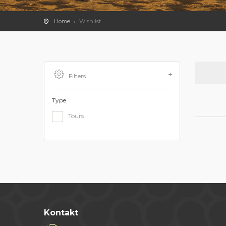
Home
Wishlist
Filters
Type
Tours
Kontakt