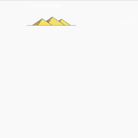
+20 106 158 1255
Дом