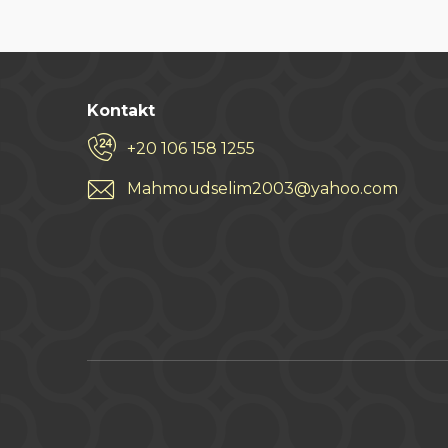
Kontakt
+20 106 158 1255
Mahmoudselim2003@yahoo.com