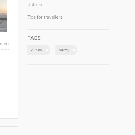
Kultura
Tips for travellers
TAGS
в нет
kultura
muzej