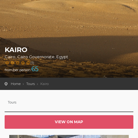
KAIRO
Cairo, Cairo Governorate, Egypt
(1)
65
from/per person
Home
Tours
Kairo
Tours
VIEW ON MAP